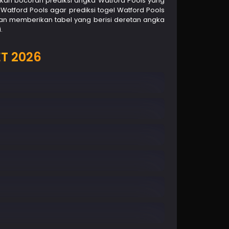
rikan bocoran prediksi angka Watford Pools yang
Watford Pools agar prediksi togel Watford Pools
kan memberikan tabel yang berisi deretan angka
.
T 2026