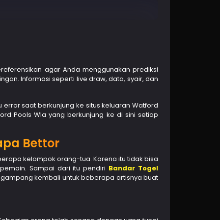
 mereferensikan agar Anda menggunakan prediksi
an. Informasi seperti live draw, data, syair, dan
u error saat berkunjung ke situs keluaran Watford
rd Pools Wla yang berkunjung ke di sini setiap
apa Bettor
berapa kelompok orang-tua. Karena itu tidak bisa
 pemain. Sampai dari itu pendiri
Bandar Togel
 gampang kembali untuk beberapa artisnya buat