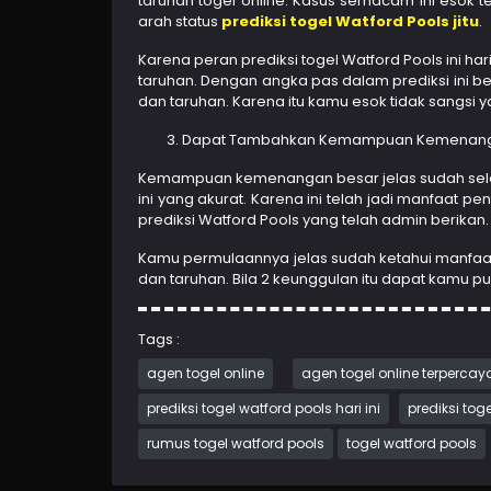
taruhan togel online. Kasus semacam ini esok
arah status
prediksi
togel Watford Pools jitu
.
Karena peran prediksi togel Watford Pools ini 
taruhan. Dengan angka pas dalam prediksi ini b
dan taruhan. Karena itu kamu esok tidak sangsi 
Dapat Tambahkan Kemampuan Kemenan
Kemampuan kemenangan besar jelas sudah seleka
ini yang akurat. Karena ini telah jadi manfaat pen
prediksi Watford Pools yang telah admin berikan.
Kamu permulaannya jelas sudah ketahui manfaa
dan taruhan. Bila 2 keunggulan itu dapat kamu 
Tags :
agen togel online
agen togel online terpercay
prediksi togel watford pools hari ini
prediksi toge
rumus togel watford pools
togel watford pools