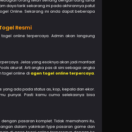
n. Sebagian orang telah senang dengan uang tunai
m daya tarik sekarang ini pada akhirannya patut
Togel Online. Sekarang ini anda dapat beberapa
Togel Resmi
togel online terpercaya. Admin akan langsung
erpercaya. Jelas yang esoknya akan jadi manfaat
s akurat. Arti angka pas di sini sebagai angka
togel online di
agen togel online terpercaya
.
 yang ada pada status as, kop, kepala dan ekor.
mu punyai. Pasti kamu cuma selekasnya bisa
ui dengan pasaran komplet. Tidak memahami itu,
bangan dalam yakinkan type pasaran game dan