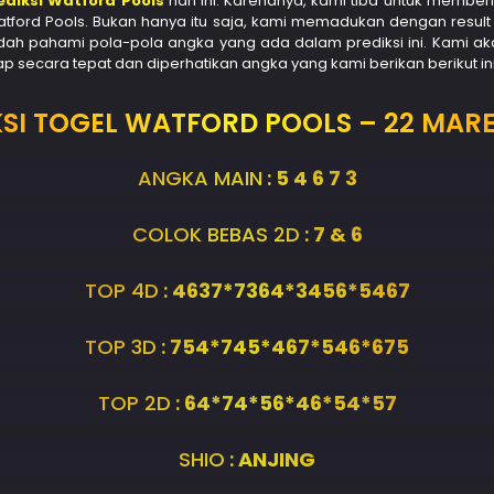
ediksi Watford Pools
hari ini. Karenanya, kami tiba untuk membe
tford Pools. Bukan hanya itu saja, kami memadukan dengan result 
sudah pahami pola-pola angka yang ada dalam prediksi ini. Kami a
secara tepat dan diperhatikan angka yang kami berikan berikut ini
KSI TOGEL WATFORD POOLS – 22 MARE
ANGKA MAIN
:
5 4 6 7 3
COLOK BEBAS 2D
:
7 & 6
TOP 4D
:
4637*7364*3456*5467
TOP 3D
:
754*745*467*546*675
TOP 2D
:
64*74*56*46*54*57
SHIO
:
ANJING