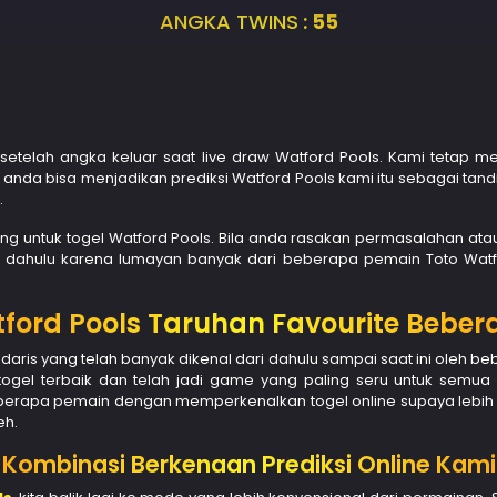
ANGKA TWINS
:
55
☆☆☆
Prediksi Togel MPLTOTO
☆☆☆
e setelah angka keluar saat live draw Watford Pools. Kami tetap
anda bisa menjadikan prediksi Watford Pools kami itu sebagai tanding
.
ting untuk togel Watford Pools. Bila anda rasakan permasalahan ata
bih dahulu karena lumayan banyak dari beberapa pemain Toto Watfo
ford Pools Taruhan Favourite Beber
daris yang telah banyak dikenal dari dahulu sampai saat ini oleh be
togel terbaik dan telah jadi game yang paling seru untuk semua
berapa pemain dengan memperkenalkan togel online supaya lebih
eh.
Kombinasi Berkenaan Prediksi Online Kami