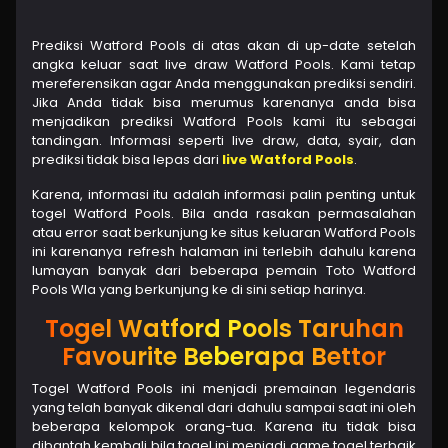
Prediksi Watford Pools di atas akan di up-date setelah
angka keluar saat live draw Watford Pools. Kami tetap
mereferensikan agar Anda menggunakan prediksi sendiri.
Jika Anda tidak bisa merumus karenanya anda bisa
menjadikan prediksi Watford Pools kami itu sebagai
tandingan. Informasi seperti live draw, data, syair, dan
prediksi tidak bisa lepas dari
live Watford Pools
.
Karena, informasi itu adalah informasi palin penting untuk
togel Watford Pools. Bila anda rasakan permasalahan
atau error saat berkunjung ke situs keluaran Watford Pools
ini karenanya refresh halaman ini terlebih dahulu karena
lumayan banyak dari beberapa pemain Toto Watford
Pools Wla yang berkunjung ke di sini setiap harinya.
Togel Watford Pools Taruhan
Favourite Beberapa Bettor
Togel Watford Pools ini menjadi premainan legendaris
yang telah banyak dikenal dari dahulu sampai saat ini oleh
beberapa kelompok orang-tua. Karena itu tidak bisa
dibantah kembali bila togel ini menjadi game togel terbaik