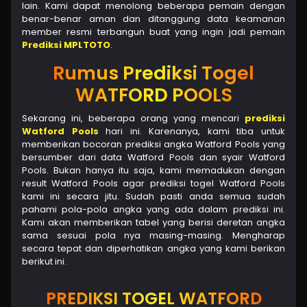
lain. Kami dapat menolong beberapa pemain dengan
benar-benar aman dan ditanggung data keamanan
member resmi terbangun buat yang ingin jadi pemain
Prediksi
MPLTOTO
.
Rumus Prediksi Togel
WATFORD POOLS
Sekarang ini, beberapa orang yang mencari
prediksi
Watford Pools
hari ini. Karenanya, kami tiba untuk
memberikan bocoran prediksi angka Watford Pools yang
bersumber dari data Watford Pools dan syair Watford
Pools. Bukan hanya itu saja, kami memadukan dengan
result Watford Pools agar prediksi togel Watford Pools
kami ini secara jitu. Sudah pasti anda semua sudah
pahami pola-pola angka yang ada dalam prediksi ini.
Kami akan memberikan tabel yang berisi deretan angka
sama sesuai pola nya masing-masing. Mengharap
secara tepat dan diperhatikan angka yang kami berikan
berikut ini.
PREDIKSI TOGEL WATFORD