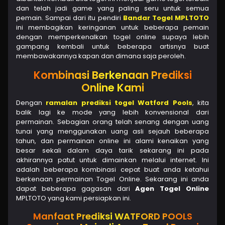
dan telah jadi game yang paling seru untuk semua
pemain. Sampai dari itu pendiri
Bandar Togel MPLTOTO
ini membagikan keringanan untuk beberapa pemain
dengan memperkenalkan togel online supaya lebih
gampang kembali untuk beberapa artisnya buat
membawakannya kapan dan dimana saja peroleh.
Kombinasi Berkenaan Prediksi
Online Kami
Dengan
ramalan
prediksi
togel Watford Pools
, kita
balik lagi ke mode yang lebih konvensional dari
permainan. Sebagian orang telah senang dengan uang
tunai yang menggunakan uang asli sejauh beberapa
tahun, dan permainan online ini alami kenaikan yang
besar sekali dalam daya tarik sekarang ini pada
akhirannya patut untuk dimainkan melalui internet. Ini
adalah beberapa kombinasi cepat buat anda ketahui
berkenaan permainan Togel Online. Sekarang ini anda
dapat beberapa gagasan dari
Agen
Togel Online
MPLTOTO yang kami persiapkan ini.
Manfaat Prediksi
WATFORD POOLS